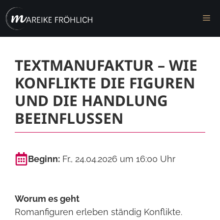
Zum
M
Inhalt
springen
TEXTMANUFAKTUR – WIE
KONFLIKTE DIE FIGUREN
UND DIE HANDLUNG
BEEINFLUSSEN
Beginn:
Fr., 24.04.2026 um 16:00 Uhr
Worum es geht
Romanfiguren erleben ständig Konflikte.