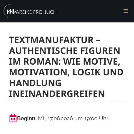
Zum
M
Inhalt
springen
TEXTMANUFAKTUR –
AUTHENTISCHE FIGUREN
IM ROMAN: WIE MOTIVE,
MOTIVATION, LOGIK UND
HANDLUNG
INEINANDERGREIFEN
Beginn:
Mi., 17.06.2026 um 19:00 Uhr