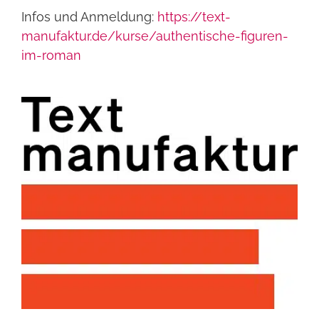
Infos und Anmeldung:
https://text-
manufaktur.de/kurse/authentische-figuren-
im-roman